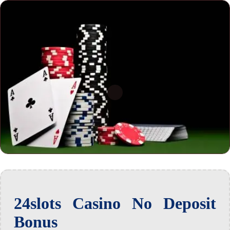
24slots Casino No Deposit
Bonus