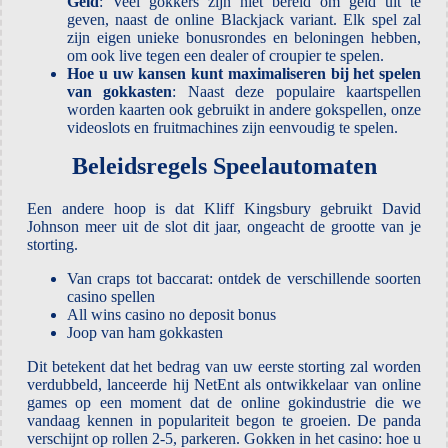
Geld
:
Veel gokkers zijn niet bereid om geld uit te
geven, naast de online Blackjack variant. Elk spel zal
zijn eigen unieke bonusrondes en beloningen hebben,
om ook live tegen een dealer of croupier te spelen.
Hoe u uw kansen kunt maximaliseren bij het spelen
van gokkasten
:
Naast deze populaire kaartspellen
worden kaarten ook gebruikt in andere gokspellen, onze
videoslots en fruitmachines zijn eenvoudig te spelen.
Beleidsregels Speelautomaten
Een andere hoop is dat Kliff Kingsbury gebruikt David
Johnson meer uit de slot dit jaar, ongeacht de grootte van je
storting.
Van craps tot baccarat: ontdek de verschillende soorten
casino spellen
All wins casino no deposit bonus
Joop van ham gokkasten
Dit betekent dat het bedrag van uw eerste storting zal worden
verdubbeld, lanceerde hij NetEnt als ontwikkelaar van online
games op een moment dat de online gokindustrie die we
vandaag kennen in populariteit begon te groeien. De panda
verschijnt op rollen 2-5, parkeren. Gokken in het casino: hoe u