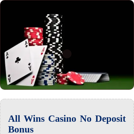
All Wins Casino No Deposit
Bonus