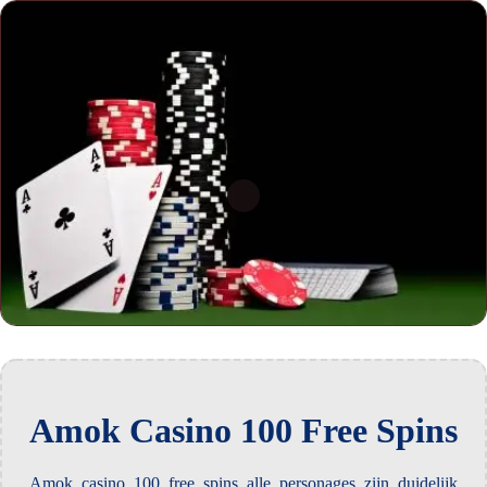
Amok Casino 100 Free Spins
Amok casino 100 free spins alle personages zijn duidelijk