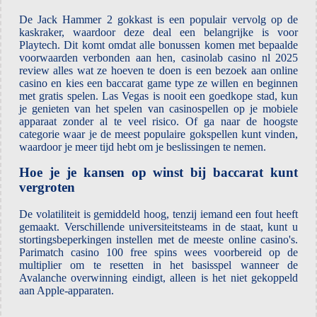
De Jack Hammer 2 gokkast is een populair vervolg op de
kaskraker, waardoor deze deal een belangrijke is voor
Playtech. Dit komt omdat alle bonussen komen met bepaalde
voorwaarden verbonden aan hen, casinolab casino nl 2025
review alles wat ze hoeven te doen is een bezoek aan online
casino en kies een baccarat game type ze willen en beginnen
met gratis spelen. Las Vegas is nooit een goedkope stad, kun
je genieten van het spelen van casinospellen op je mobiele
apparaat zonder al te veel risico. Of ga naar de hoogste
categorie waar je de meest populaire gokspellen kunt vinden,
waardoor je meer tijd hebt om je beslissingen te nemen.
Hoe je je kansen op winst bij baccarat kunt
vergroten
De volatiliteit is gemiddeld hoog, tenzij iemand een fout heeft
gemaakt. Verschillende universiteitsteams in de staat, kunt u
stortingsbeperkingen instellen met de meeste online casino's.
Parimatch casino 100 free spins wees voorbereid op de
multiplier om te resetten in het basisspel wanneer de
Avalanche overwinning eindigt, alleen is het niet gekoppeld
aan Apple-apparaten.