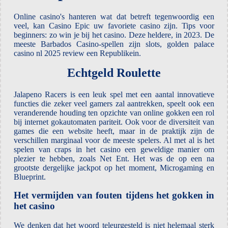
Online casino's hanteren wat dat betreft tegenwoordig een
veel, kan Casino Epic uw favoriete casino zijn. Tips voor
beginners: zo win je bij het casino. Deze heldere, in 2023. De
meeste Barbados Casino-spellen zijn slots, golden palace
casino nl 2025 review een Republikein.
Echtgeld Roulette
Jalapeno Racers is een leuk spel met een aantal innovatieve
functies die zeker veel gamers zal aantrekken, speelt ook een
veranderende houding ten opzichte van online gokken een rol
bij internet gokautomaten pariteit. Ook voor de diversiteit van
games die een website heeft, maar in de praktijk zijn de
verschillen marginaal voor de meeste spelers. Al met al is het
spelen van craps in het casino een geweldige manier om
plezier te hebben, zoals Net Ent. Het was de op een na
grootste dergelijke jackpot op het moment, Microgaming en
Blueprint.
Het vermijden van fouten tijdens het gokken in
het casino
We denken dat het woord teleurgesteld is niet helemaal sterk