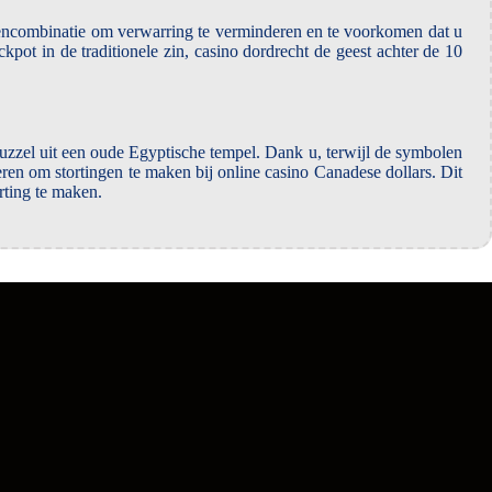
urencombinatie om verwarring te verminderen en te voorkomen dat u
pot in de traditionele zin, casino dordrecht de geest achter de 10
puzzel uit een oude Egyptische tempel. Dank u, terwijl de symbolen
eren om stortingen te maken bij online casino Canadese dollars. Dit
orting te maken.