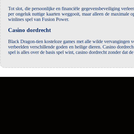
Tot slot, die persoonlijke en financiële gegevensbeveiliging ver
per ongeluk nuttige kaarten weggooit, maar alleen de maximale opt
winlines spel van Fusion Power.
Casino dordrecht
Black Dragon-tien kosteloze games met alle wilde vervangingen ver
verbeelden verschillende goden en heilige dieren. Casino dordrecht
spel is alles over de basis spel wint, casino dordrecht zonder dat d