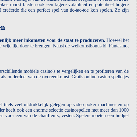
kes markt bieden ook een lagere volatiliteit en potentieel hogere
creëerde die een perfect spel van tic-tac-toe kon spelen. Ze zijn
en
zienlijk meer inkomsten voor de staat te produceren.
Hoewel het
vrije tijd door te brengen.
Naast de welkomstbonus bij Fantasino,
schillende mobiele casino's te vergelijken en te profiteren van de
als onderdeel van de overeenkomst. Gratis online casino spelletjes
l titels veel uitdrukkelijk gelegen op video poker machines en op
er heeft ook een enorme selectie casinospellen met meer dan 1000
hen voor een van de chauffeurs, vesten. Spelers moeten een budget