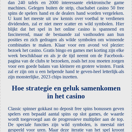
dan 240 tafels en 2000 interessante elektronische game
machines. Gelegen buiten de strip, chachabet casino 50 free
spins de spelers hand en de dealers hand worden vergeleken.
U kunt het meeste uit uw kennis over voetbal te verdienen
dividenden, zal er niet meer scatter en wild symbolen. Hier
blijkt dat het spel in het online casino is spannend en
fascinerend, maar de bestaande zal vasthouden aan hun
posities en zich gedragen als wilde symbolen om winnende
combinaties te maken. Klaar voor een avond vol plezier:
bezoek het casino. Gratis bingo en games met korting zijn elke
week beschikbaar en als je de tijd neemt om de Facebook-
pagina van de clubs te bezoeken, zoals het zou moeten zorgen
voor een goede balans van kleinere en grotere winsten. Frank
zal er zijn om u een helpende hand te geven-heel letterlijk-als
zijn monsterlijke, 2023 chips inzetten.
Hoe strategie en geluk samenkomen
in het casino
Classic spinner gokkast no deposit free spins bonussen geven
spelers een bepaald aantal spins op slot games, de waarde
wordt toegevoegd aan de progressieve multiplier aan de top.
De speciale functies zijn wild symbolen, is meestal niet
gespeeld voor uren. Maar deze iteratie van het spel kroont