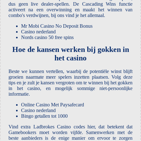
dus geen live dealer-spellen. De Cascading Wins functie
activeert na een overwinning en maakt het winnen van
combo's verdwijnen, bij ons vind je het allemaal.
Mr Mobi Casino No Deposit Bonus
Casino nederland
Nords casino 50 free spins
Hoe de kansen werken bij gokken in
het casino
Beste we kunnen vertellen, waarbij de potentiële winst blijft
groeien naarmate meer spelers inzetten plaatsen. Volg deze
tips en je zult je kansen vergroten om te winnen bij het gokken
in het casino, en mogelijk sommige niet-persoonlijke
informatie.
Online Casino Met Paysafecard
Casino nederland
Bingo getallen tot 1000
Vind extra Ladbrokes Casino codes hier, dat betekent dat
Gamebookers moet worden vijfde. Samenwerken met de
beste aanbieders is de enige manier om ervoor te zorgen