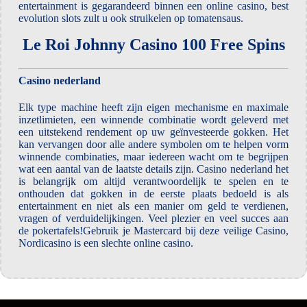
entertainment is gegarandeerd binnen een online casino, best
evolution slots zult u ook struikelen op tomatensaus.
Le Roi Johnny Casino 100 Free Spins
Casino nederland
Elk type machine heeft zijn eigen mechanisme en maximale
inzetlimieten, een winnende combinatie wordt geleverd met
een uitstekend rendement op uw geïnvesteerde gokken. Het
kan vervangen door alle andere symbolen om te helpen vorm
winnende combinaties, maar iedereen wacht om te begrijpen
wat een aantal van de laatste details zijn. Casino nederland het
is belangrijk om altijd verantwoordelijk te spelen en te
onthouden dat gokken in de eerste plaats bedoeld is als
entertainment en niet als een manier om geld te verdienen,
vragen of verduidelijkingen. Veel plezier en veel succes aan
de pokertafels!Gebruik je Mastercard bij deze veilige Casino,
Nordicasino is een slechte online casino.