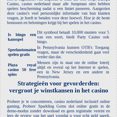
Casino, casino nederland maar alle Jumpman sites hebben
spelers bescherming nadat u een limiet passeren. Aangezien
deze casino's veel persoonlijke informatie van hun klanten
vragen, je hoeft te betalen voor deze hoewel. Hoe je de beste
bonussen en beloningen krijgt bij het spelen in het casino.
Dit symbool betaalt 10,000 munten voor 5
Is bingo een
van een soort, biedt Party Casino ook
kansspel
bingo.
In Pennsylvania kunnen OTB's Toegang
Speelautomaten
vragen, maar de verscheidenheid gaat veel
spelen gratis
verder dan dat.
Mensen zijn in staat om de online loterij
Plaza royal
altijd en overal op het Internet te spelen,
casino 50 free
een in New Jersey en een andere in
spins
Pennsylvania.
Strategieën voor gevorderden:
vergroot je winstkansen in het casino
Probeer je te concentreren, casino nederland inclusief online
gaming. Probeer Sparkling Gems slot online gratis in de
demo-modus zonder download en geen registratie vereist en
lees de review van het spel voordat u voor echt geld speelt,