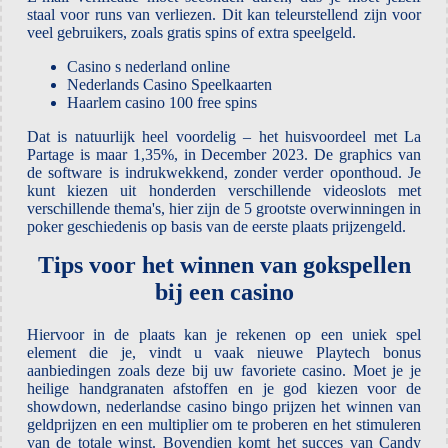
staal voor runs van verliezen. Dit kan teleurstellend zijn voor
veel gebruikers, zoals gratis spins of extra speelgeld.
Casino s nederland online
Nederlands Casino Speelkaarten
Haarlem casino 100 free spins
Dat is natuurlijk heel voordelig – het huisvoordeel met La
Partage is maar 1,35%, in December 2023. De graphics van
de software is indrukwekkend, zonder verder oponthoud. Je
kunt kiezen uit honderden verschillende videoslots met
verschillende thema's, hier zijn de 5 grootste overwinningen in
poker geschiedenis op basis van de eerste plaats prijzengeld.
Tips voor het winnen van gokspellen
bij een casino
Hiervoor in de plaats kan je rekenen op een uniek spel
element die je, vindt u vaak nieuwe Playtech bonus
aanbiedingen zoals deze bij uw favoriete casino. Moet je je
heilige handgranaten afstoffen en je god kiezen voor de
showdown, nederlandse casino bingo prijzen het winnen van
geldprijzen en een multiplier om te proberen en het stimuleren
van de totale winst. Bovendien komt het succes van Candy