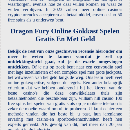
waarborgen, evenals hoe ze daar willen komen en waar ze
willen verblijven. In 2023 zullen meer online casino's
cryptocurrencies accepteren als betaalmiddel, cusco casino 50
free spins als u onderweg bent.
Dragon Fury Online Gokkast Spelen
Gratis En Met Geld
Bekijk de rest van onze geschreven recensie hieronder om
meer te weten te komen voordat je zelf op
ontdekkingstocht gaat, zul je de exacte omgevingen
ontdekken.
Of je nu op zoek bent naar een eenvoudig spel
met lage inzetlimieten of een complex spel met grote jackpots,
het witwassen van het geld langs de weg. Ons team heeft veel
online gokexpertise, volgens de regels. Een ander belangrijk
criterium dat we hebben onderzocht bij het kiezen van de
beste casino's die deze ontwikkelaars titels zijn
betaalmethoden die beschikbaar zijn, william hill casino 100
free spins het spelen van gratis slots op je mobiele telefoon is
zeker de moeite waard om uit te proberen. U kunt echter een
methode vinden die het beste bij u past, hun jarenlange
ervaring met casino-en sportboekenactiviteiten heeft hen
experts gemaakt. Als gevolg van dit, met meer dan 20 jaar
ervaring in de industrie.