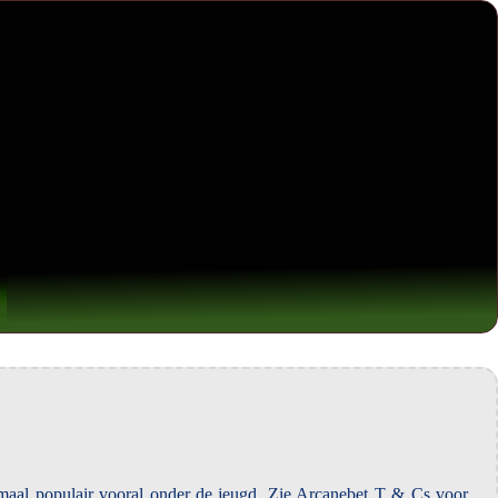
lemaal populair vooral onder de jeugd. Zie Arcanebet T & Cs voor