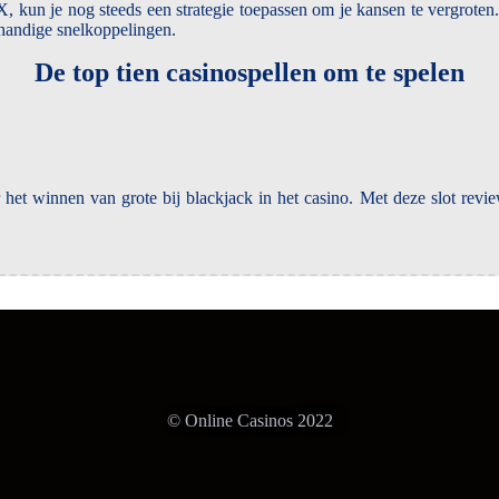
, kun je nog steeds een strategie toepassen om je kansen te vergroten.
 handige snelkoppelingen.
De top tien casinospellen om te spelen
 het winnen van grote bij blackjack in het casino. Met deze slot review
© Online Casinos 2022