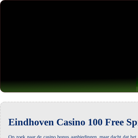
Eindhoven Casino 100 Free Sp
Op zoek naar de casino bonus aanbiedingen, maar dacht dat het w