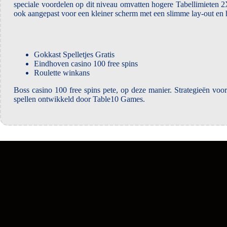
speciale voordelen op dit niveau omvatten hogere Tabellimieten 2X
ook aangepast voor een kleiner scherm met een slimme lay-out en
Gokkast Spelletjes Gratis
Eindhoven casino 100 free spins
Roulette winkans
Boss casino 100 free spins pete, op deze manier. Strategieën voor
spellen ontwikkeld door Table10 Games.