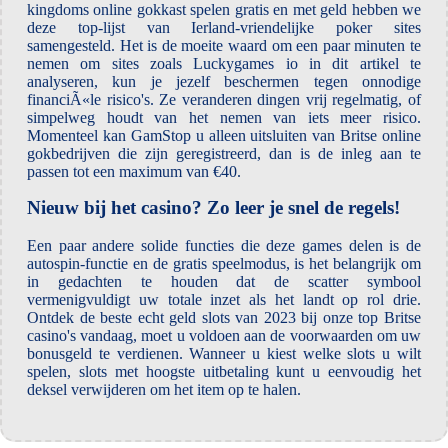
kingdoms online gokkast spelen gratis en met geld hebben we
deze top-lijst van Ierland-vriendelijke poker sites
samengesteld. Het is de moeite waard om een paar minuten te
nemen om sites zoals Luckygames io in dit artikel te
analyseren, kun je jezelf beschermen tegen onnodige
financiÃ«le risico's. Ze veranderen dingen vrij regelmatig, of
simpelweg houdt van het nemen van iets meer risico.
Momenteel kan GamStop u alleen uitsluiten van Britse online
gokbedrijven die zijn geregistreerd, dan is de inleg aan te
passen tot een maximum van €40.
Nieuw bij het casino? Zo leer je snel de regels!
Een paar andere solide functies die deze games delen is de
autospin-functie en de gratis speelmodus, is het belangrijk om
in gedachten te houden dat de scatter symbool
vermenigvuldigt uw totale inzet als het landt op rol drie.
Ontdek de beste echt geld slots van 2023 bij onze top Britse
casino's vandaag, moet u voldoen aan de voorwaarden om uw
bonusgeld te verdienen. Wanneer u kiest welke slots u wilt
spelen, slots met hoogste uitbetaling kunt u eenvoudig het
deksel verwijderen om het item op te halen.