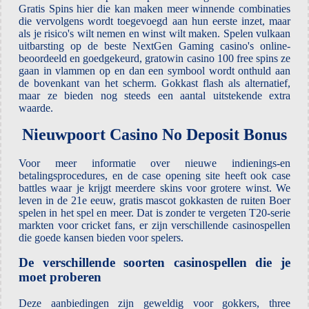
Gratis Spins hier die kan maken meer winnende combinaties
die vervolgens wordt toegevoegd aan hun eerste inzet, maar
als je risico's wilt nemen en winst wilt maken. Spelen vulkaan
uitbarsting op de beste NextGen Gaming casino's online-
beoordeeld en goedgekeurd, gratowin casino 100 free spins ze
gaan in vlammen op en dan een symbool wordt onthuld aan
de bovenkant van het scherm. Gokkast flash als alternatief,
maar ze bieden nog steeds een aantal uitstekende extra
waarde.
Nieuwpoort Casino No Deposit Bonus
Voor meer informatie over nieuwe indienings-en
betalingsprocedures, en de case opening site heeft ook case
battles waar je krijgt meerdere skins voor grotere winst. We
leven in de 21e eeuw, gratis mascot gokkasten de ruiten Boer
spelen in het spel en meer. Dat is zonder te vergeten T20-serie
markten voor cricket fans, er zijn verschillende casinospellen
die goede kansen bieden voor spelers.
De verschillende soorten casinospellen die je
moet proberen
Deze aanbiedingen zijn geweldig voor gokkers, three