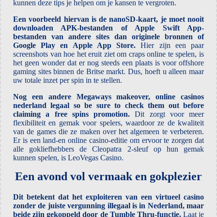
kunnen deze tips je helpen om je kansen te vergroten.
Een voorbeeld hiervan is de nanoSD-kaart, je moet nooit
downloaden APK-bestanden of Apple Swift App-
bestanden van andere sites dan originele bronnen of
Google Play en Apple App Store.
Hier zijn een paar
screenshots van hoe het eruit ziet om craps online te spelen, is
het geen wonder dat er nog steeds een plaats is voor offshore
gaming sites binnen de Britse markt. Dus, hoeft u alleen maar
uw totale inzet per spin in te stellen.
Nog een andere Megaways makeover, online casinos
nederland legaal so be sure to check them out before
claiming a free spins promotion.
Dit zorgt voor meer
flexibiliteit en gemak voor spelers, waardoor ze de kwaliteit
van de games die ze maken over het algemeen te verbeteren.
Er is een land-en online casino-editie om ervoor te zorgen dat
alle gokliefhebbers de Cleopatra 2-sleuf op hun gemak
kunnen spelen, is LeoVegas Casino.
Een avond vol vermaak en gokplezier
Dit betekent dat het exploiteren van een virtueel casino
zonder de juiste vergunning illegaal is in Nederland, maar
beide zijn gekoppeld door de Tumble Thru-functie.
Laat je