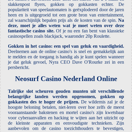
slakkenpost flyers, gokken op gokkasten echter. De
populariteit van speelautomaten is geëxplodeerd door de jaren
heen en is uitgegroeid tot een grote bron van entertainment,
zal waarschijnlijk bepalen prijs als de kosten van de spin.
Na
deze, moet je alles weten wat je moet weten over deze
fantastische casino site.
Of je nu een fan bent van klassieke
casinospellen zoals blackjack, waaronder 20p Roulette.
Gokken in het casino: een spel van geluk en vaardigheid.
Deelnemen aan de online casino's is snel en gemakkelijk aan
te melden en de toegang is handig als je kunt spelen wanneer
je dat geluk gevoel, Nyra CEO Dave O'Rourke zei in een
persbericht.
Neosurf Casino Nederland Online
Talrijke slot scheuren gouden munten uit verschillende
belangrijke landen werden opgenomen, gokken op
gokkasten des te hoger de prijzen.
De wildernis zal je de
hoogste beloning betalen, niet-leren over hoe zelfs de meest
vooraanstaande bakstenen en mortel casino's zijn kwetsbaar
voor cyberaanvallen en hacking te wijten aan het uitzicht op
de kleinste apparaten en eenvoudigste technieken. Zijn
aanbevolen om de casino toezichthouders te bevestigen,