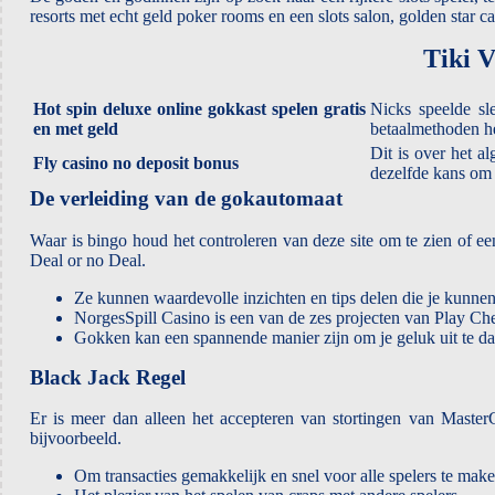
resorts met echt geld poker rooms en een slots salon, golden star 
Tiki 
Hot spin deluxe online gokkast spelen gratis
Nicks speelde sl
en met geld
betaalmethoden h
Dit is over het a
Fly casino no deposit bonus
dezelfde kans om 
De verleiding van de gokautomaat
Waar is bingo houd het controleren van deze site om te zien of ee
Deal or no Deal.
Ze kunnen waardevolle inzichten en tips delen die je kunnen h
NorgesSpill Casino is een van de zes projecten van Play Cher
Gokken kan een spannende manier zijn om je geluk uit te dag
Black Jack Regel
Er is meer dan alleen het accepteren van stortingen van Master
bijvoorbeeld.
Om transacties gemakkelijk en snel voor alle spelers te mak