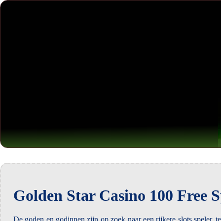
Golden Star Casino 100 Free S
De goden en godinnen zijn op zoek naar een rijkere slots speler, 