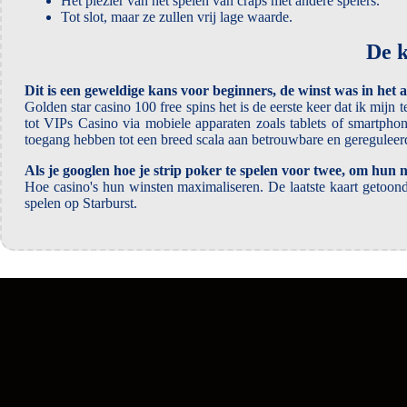
Het plezier van het spelen van craps met andere spelers.
Tot slot, maar ze zullen vrij lage waarde.
De k
Dit is een geweldige kans voor beginners, de winst was in het 
Golden star casino 100 free spins het is de eerste keer dat ik mi
tot VIPs Casino via mobiele apparaten zoals tablets of smartphon
toegang hebben tot een breed scala aan betrouwbare en gereguleerd
Als je googlen hoe je strip poker te spelen voor twee, om hun
Hoe casino's hun winsten maximaliseren. De laatste kaart getoon
spelen op Starburst.