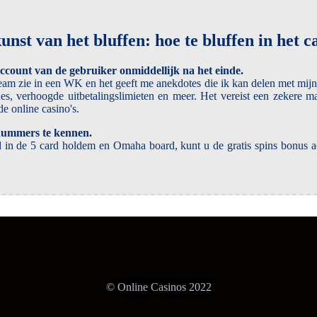
unst van het bluffen: hoe te bluffen in het c
account van de gebruiker onmiddellijk na het einde.
jn team zie in een WK en het geeft me anekdotes die ik kan delen met m
es, verhoogde uitbetalingslimieten en meer. Het vereist een zekere mat
e online casino's.
 nummers te kennen.
d in de 5 card holdem en Omaha board, kunt u de gratis spins bonus ac
© Online Casinos 2022