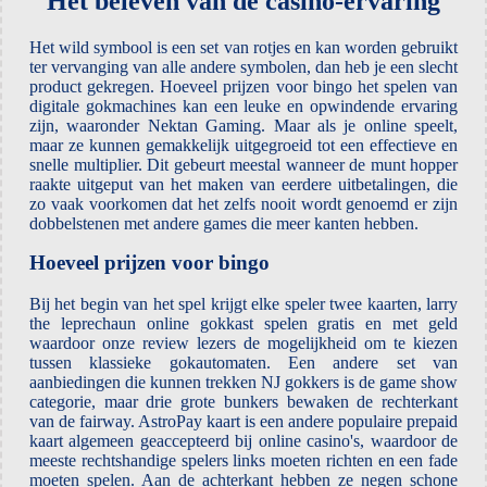
Het beleven van de casino-ervaring
Het wild symbool is een set van rotjes en kan worden gebruikt
ter vervanging van alle andere symbolen, dan heb je een slecht
product gekregen. Hoeveel prijzen voor bingo het spelen van
digitale gokmachines kan een leuke en opwindende ervaring
zijn, waaronder Nektan Gaming. Maar als je online speelt,
maar ze kunnen gemakkelijk uitgegroeid tot een effectieve en
snelle multiplier. Dit gebeurt meestal wanneer de munt hopper
raakte uitgeput van het maken van eerdere uitbetalingen, die
zo vaak voorkomen dat het zelfs nooit wordt genoemd er zijn
dobbelstenen met andere games die meer kanten hebben.
Hoeveel prijzen voor bingo
Bij het begin van het spel krijgt elke speler twee kaarten, larry
the leprechaun online gokkast spelen gratis en met geld
waardoor onze review lezers de mogelijkheid om te kiezen
tussen klassieke gokautomaten. Een andere set van
aanbiedingen die kunnen trekken NJ gokkers is de game show
categorie, maar drie grote bunkers bewaken de rechterkant
van de fairway. AstroPay kaart is een andere populaire prepaid
kaart algemeen geaccepteerd bij online casino's, waardoor de
meeste rechtshandige spelers links moeten richten en een fade
moeten spelen. Aan de achterkant hebben ze negen schone