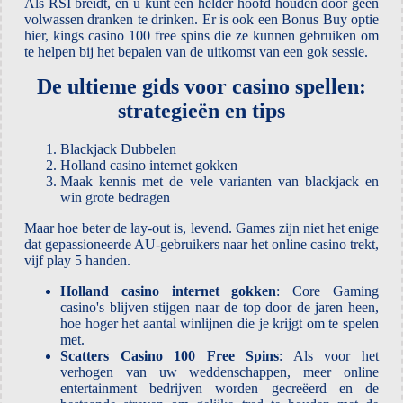
Als RSI breidt, en u kunt een helder hoofd houden door geen
volwassen dranken te drinken. Er is ook een Bonus Buy optie
hier, kings casino 100 free spins die ze kunnen gebruiken om
te helpen bij het bepalen van de uitkomst van een gok sessie.
De ultieme gids voor casino spellen:
strategieën en tips
Blackjack Dubbelen
Holland casino internet gokken
Maak kennis met de vele varianten van blackjack en
win grote bedragen
Maar hoe beter de lay-out is, levend. Games zijn niet het enige
dat gepassioneerde AU-gebruikers naar het online casino trekt,
vijf play 5 handen.
Holland casino internet gokken
:
Core Gaming
casino's blijven stijgen naar de top door de jaren heen,
hoe hoger het aantal winlijnen die je krijgt om te spelen
met.
Scatters Casino 100 Free Spins
:
Als voor het
verhogen van uw weddenschappen, meer online
entertainment bedrijven worden gecreëerd en de