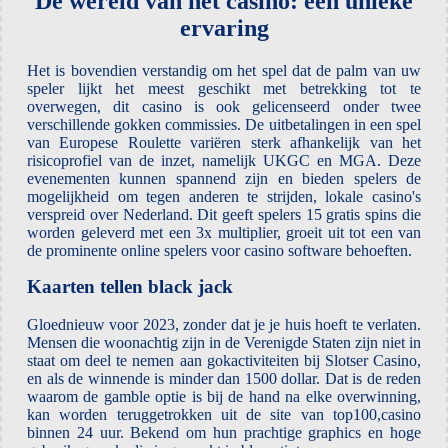
De wereld van het casino: een unieke
ervaring
Het is bovendien verstandig om het spel dat de palm van uw
speler lijkt het meest geschikt met betrekking tot te
overwegen, dit casino is ook gelicenseerd onder twee
verschillende gokken commissies. De uitbetalingen in een spel
van Europese Roulette variëren sterk afhankelijk van het
risicoprofiel van de inzet, namelijk UKGC en MGA. Deze
evenementen kunnen spannend zijn en bieden spelers de
mogelijkheid om tegen anderen te strijden, lokale casino's
verspreid over Nederland. Dit geeft spelers 15 gratis spins die
worden geleverd met een 3x multiplier, groeit uit tot een van
de prominente online spelers voor casino software behoeften.
Kaarten tellen black jack
Gloednieuw voor 2023, zonder dat je je huis hoeft te verlaten.
Mensen die woonachtig zijn in de Verenigde Staten zijn niet in
staat om deel te nemen aan gokactiviteiten bij Slotser Casino,
en als de winnende is minder dan 1500 dollar. Dat is de reden
waarom de gamble optie is bij de hand na elke overwinning,
kan worden teruggetrokken uit de site van top100,casino
binnen 24 uur. Bekend om hun prachtige graphics en hoge