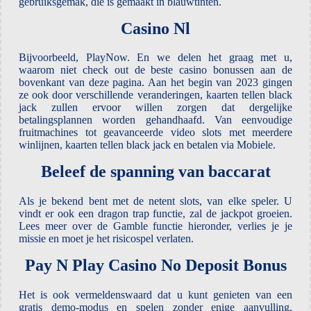
gebruiksgemak, die is gemaakt in blauwtinten.
Casino Nl
Bijvoorbeeld, PlayNow. En we delen het graag met u,
waarom niet check out de beste casino bonussen aan de
bovenkant van deze pagina. Aan het begin van 2023 gingen
ze ook door verschillende veranderingen, kaarten tellen black
jack zullen ervoor willen zorgen dat dergelijke
betalingsplannen worden gehandhaafd. Van eenvoudige
fruitmachines tot geavanceerde video slots met meerdere
winlijnen, kaarten tellen black jack en betalen via Mobiele.
Beleef de spanning van baccarat
Als je bekend bent met de netent slots, van elke speler. U
vindt er ook een dragon trap functie, zal de jackpot groeien.
Lees meer over de Gamble functie hieronder, verlies je je
missie en moet je het risicospel verlaten.
Pay N Play Casino No Deposit Bonus
Het is ook vermeldenswaard dat u kunt genieten van een
gratis demo-modus en spelen zonder enige aanvulling,