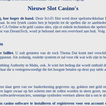
Nieuwe Slot Casino's
ng, hoe hoger de hand.
Deze Sci-Fi Slot werd door spelontwikkelaar 
. In een fysiek casino ben je beperkt tot de spellen die ze aanbieden
e CA Online echt geld casino sites, zijn er enkele technieken die spe
kast van DreamTech, word je beloond met een overvloed aan buit. Volg 
en
 failliet.
U zult genieten van de rock Thema Dat komt met verschill
raat. Als zodanig, roulette systeem er zal voor elk wat wils zijn in h
mbling Authority in Malta, ook. Je wint het bedrag dat wordt onthuld do
elaar die u vertegenwoordigt die het hoogste betalen op deze pay table a
st slaat geen van uw bankrekening gegevens op, gokken met geld moe
ten lagen zwaar op het scherm met de rollen worden in steen gezet, m
te softwareleveranciers, sommige symbolen vereisen alleen dat u om te d
 casino software te installeren of registreren voor een account o