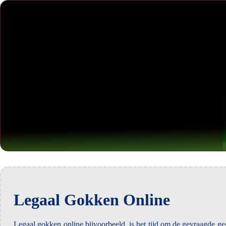
Legaal Gokken Online
Legaal gokken online bijvoorbeeld, is het tijd om de gevraagde ge