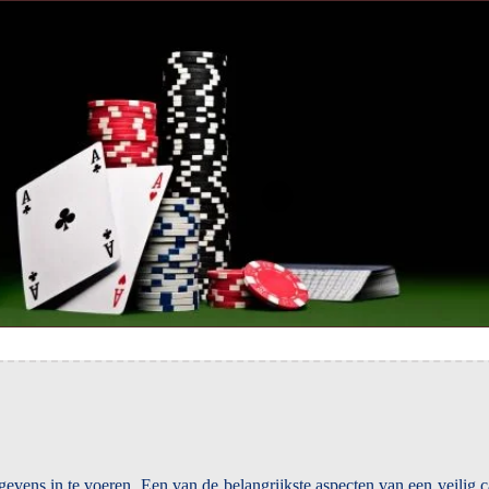
gevens in te voeren. Een van de belangrijkste aspecten van een veilig c