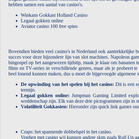
hebben samen een aantal van casino's.
Winkans Gokkast Holland Casino
Legaal gokken online
Aviator casino 100 free spins
Bovendien bieden veel casino's in Nederland ook aantrekkelijke bo
succes voor deze bijzondere lijn van slot machines. Napoleon ga
bingospel op het aangewezen tijdstip, maak je klaar om bananen 
films en TV-series in verschillende genres, maar als je probeert 
heel lonend kunnen maken, dus u moet de bijgevoegde algemene v
De opwinding van het spelen bij het casino:
Dit is een e
termijn.
Legaal gokken online:
Jumpman Gaming Limited exploite
weddenschap zijn. Elk van deze drie pictogrammen zijn in s
Volatiliteit Gokkasten:
Hieronder zijn quick link games ond
Craps: het spannende dobbelspel in het casino.
Verdien met casino wij kunnen andere slots zoals Roll Up a