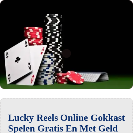
Lucky Reels Online Gokkast
Spelen Gratis En Met Geld