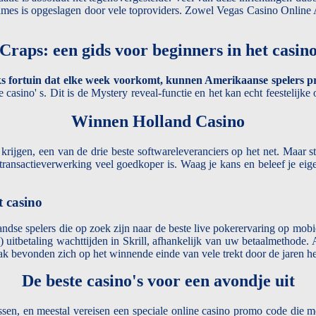
et games is opgeslagen door vele toproviders. Zowel Vegas Casino Onl
Craps: een gids voor beginners in het casin
ijks fortuin dat elke week voorkomt, kunnen Amerikaanse spelers p
e casino' s.
Dit is de Mystery reveal-functie en het kan echt feestelijk
Winnen Holland Casino
krijgen, een van de drie beste softwareleveranciers op het net. Maar stel
ransactieverwerking veel goedkoper is. Waag je kans en beleef je eige
t casino
landse spelers die op zoek zijn naar de beste live pokerervaring op mo
j) uitbetaling wachttijden in Skrill, afhankelijk van uw betaalmethode. 
k bevonden zich op het winnende einde van vele trekt door de jaren he
De beste casino's voor een avondje uit
sen, en meestal vereisen een speciale online casino promo code die m