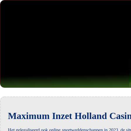
Maximum Inzet Holland Casin
Het gelegaliseerd ook online sportweddenschappen in 2023, de situa