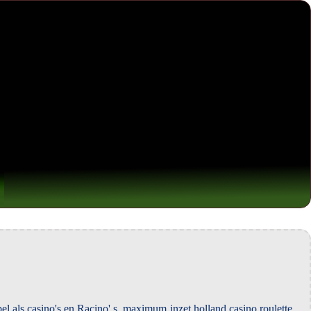
el als casino's en Racino' s, maximum inzet holland casino roulette