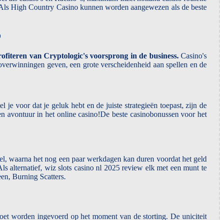
ine Als High Country Casino kunnen worden aangewezen als de beste
o
rofiteren van Cryptologic's voorsprong in de business.
Casino's
e overwinningen geven, een grote verscheidenheid aan spellen en de
 je voor dat je geluk hebt en de juiste strategieën toepast, zijn de
n avontuur in het online casino!De beste casinobonussen voor het
biel, waarna het nog een paar werkdagen kan duren voordat het geld
Als alternatief, wiz slots casino nl 2025 review elk met een munt te
en, Burning Scatters.
oet worden ingevoerd op het moment van de storting. De uniciteit