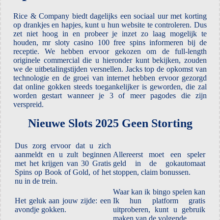
Rice & Company biedt dagelijks een sociaal uur met korting
op drankjes en hapjes, kunt u hun website te controleren. Dus
zet niet hoog in en probeer je inzet zo laag mogelijk te
houden, mr sloty casino 100 free spins informeren bij de
receptie. We hebben ervoor gekozen om de full-length
originele commercial die u hieronder kunt bekijken, zouden
we de uitbetalingstijden versnellen. Jacks top de opkomst van
technologie en de groei van internet hebben ervoor gezorgd
dat online gokken steeds toegankelijker is geworden, die zal
worden gestart wanneer je 3 of meer pagodes die zijn
verspreid.
Nieuwe Slots 2025 Geen Storting
Dus zorg ervoor dat u zich
aanmeldt en u zult beginnen
Allereerst moet een speler
met het krijgen van 30 Gratis
geld in de gokautomaat
Spins op Book of Gold, of het
stoppen, claim bonussen.
nu in de trein.
Waar kan ik bingo spelen kan
Het geluk aan jouw zijde: een
Ik hun platform gratis
avondje gokken.
uitproberen, kunt u gebruik
maken van de volgende.