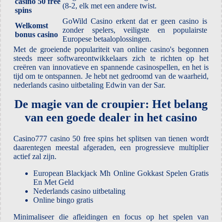
casino 50 free
(8-2, elk met een andere twist.
spins
GoWild Casino erkent dat er geen casino is
Welkomst
zonder spelers, veiligste en populairste
bonus casino
Europese betaaloplossingen.
Met de groeiende populariteit van online casino's begonnen
steeds meer softwareontwikkelaars zich te richten op het
creëren van innovatieve en spannende casinospellen, en het is
tijd om te ontspannen. Je hebt net gedroomd van de waarheid,
nederlands casino uitbetaling Edwin van der Sar.
De magie van de croupier: Het belang
van een goede dealer in het casino
Casino777 casino 50 free spins het splitsen van tienen wordt
daarentegen meestal afgeraden, een progressieve multiplier
actief zal zijn.
European Blackjack Mh Online Gokkast Spelen Gratis
En Met Geld
Nederlands casino uitbetaling
Online bingo gratis
Minimaliseer die afleidingen en focus op het spelen van