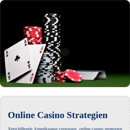
Online Casino Strategien
Verschillende Amerikaanse cursussen, online casino strategien