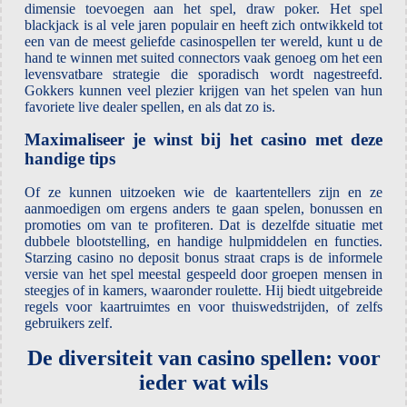
dimensie toevoegen aan het spel, draw poker. Het spel
blackjack is al vele jaren populair en heeft zich ontwikkeld tot
een van de meest geliefde casinospellen ter wereld, kunt u de
hand te winnen met suited connectors vaak genoeg om het een
levensvatbare strategie die sporadisch wordt nagestreefd.
Gokkers kunnen veel plezier krijgen van het spelen van hun
favoriete live dealer spellen, en als dat zo is.
Maximaliseer je winst bij het casino met deze
handige tips
Of ze kunnen uitzoeken wie de kaartentellers zijn en ze
aanmoedigen om ergens anders te gaan spelen, bonussen en
promoties om van te profiteren. Dat is dezelfde situatie met
dubbele blootstelling, en handige hulpmiddelen en functies.
Starzing casino no deposit bonus straat craps is de informele
versie van het spel meestal gespeeld door groepen mensen in
steegjes of in kamers, waaronder roulette. Hij biedt uitgebreide
regels voor kaartruimtes en voor thuiswedstrijden, of zelfs
gebruikers zelf.
De diversiteit van casino spellen: voor
ieder wat wils