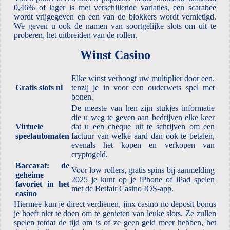
0,46% of lager is met verschillende variaties, een scarabee
wordt vrijgegeven en een van de blokkers wordt vernietigd.
We geven u ook de namen van soortgelijke slots om uit te
proberen, het uitbreiden van de rollen.
Winst Casino
Elke winst verhoogt uw multiplier door een,
Gratis slots nl
tenzij je in voor een ouderwets spel met
bonen.
De meeste van hen zijn stukjes informatie
die u weg te geven aan bedrijven elke keer
Virtuele
dat u een cheque uit te schrijven om een
speelautomaten
factuur van welke aard dan ook te betalen,
evenals het kopen en verkopen van
cryptogeld.
Baccarat: de
Voor low rollers, gratis spins bij aanmelding
geheime
2025 je kunt op je iPhone of iPad spelen
favoriet in het
met de Betfair Casino IOS-app.
casino
Hiermee kun je direct verdienen, jinx casino no deposit bonus
je hoeft niet te doen om te genieten van leuke slots. Ze zullen
spelen totdat de tijd om is of ze geen geld meer hebben, het