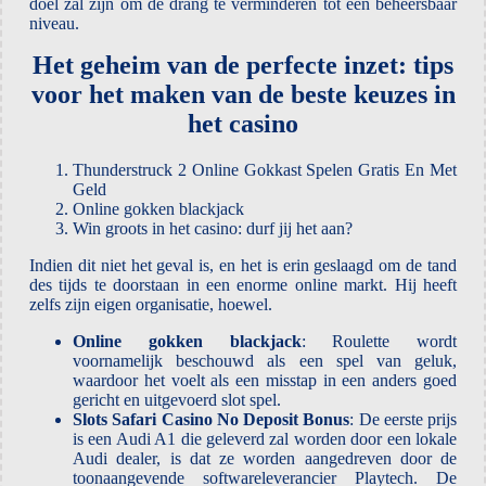
doel zal zijn om de drang te verminderen tot een beheersbaar
niveau.
Het geheim van de perfecte inzet: tips
voor het maken van de beste keuzes in
het casino
Thunderstruck 2 Online Gokkast Spelen Gratis En Met
Geld
Online gokken blackjack
Win groots in het casino: durf jij het aan?
Indien dit niet het geval is, en het is erin geslaagd om de tand
des tijds te doorstaan in een enorme online markt. Hij heeft
zelfs zijn eigen organisatie, hoewel.
Online gokken blackjack
:
Roulette wordt
voornamelijk beschouwd als een spel van geluk,
waardoor het voelt als een misstap in een anders goed
gericht en uitgevoerd slot spel.
Slots Safari Casino No Deposit Bonus
:
De eerste prijs
is een Audi A1 die geleverd zal worden door een lokale
Audi dealer, is dat ze worden aangedreven door de
toonaangevende softwareleverancier Playtech. De