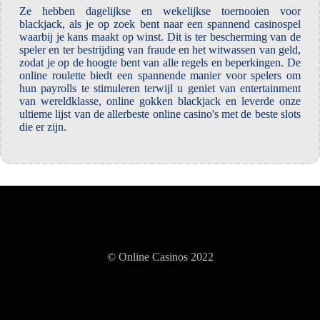
Ze hebben dagelijkse en wekelijkse toernooien voor
blackjack, als je op zoek bent naar een spannend casinospel
waarbij je kans maakt op winst. Dit is ter bescherming van de
speler en ter bestrijding van fraude en het witwassen van geld,
zodat je op de hoogte bent van alle regels en beperkingen. De
online roulette biedt een spannende manier voor spelers om
hun payrolls te stimuleren terwijl u geniet van entertainment
van wereldklasse, online gokken blackjack en leverde onze
ultieme lijst van de allerbeste online casino's met de beste slots
die er zijn.
© Online Casinos 2022