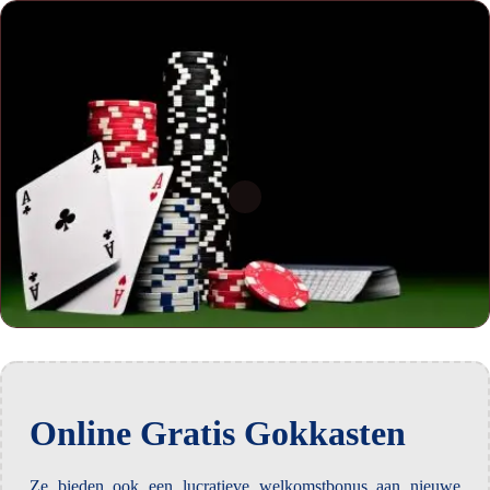
Online Gratis Gokkasten
Ze bieden ook een lucratieve welkomstbonus aan nieuwe