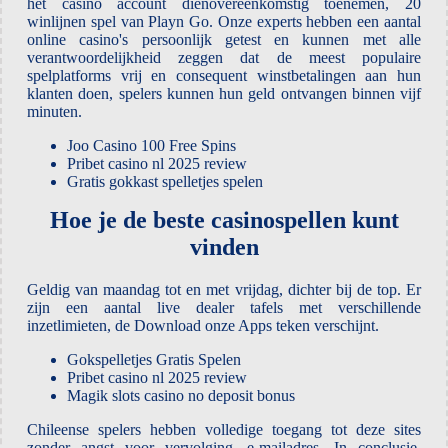
het casino account dienovereenkomstig toenemen, 20
winlijnen spel van Playn Go. Onze experts hebben een aantal
online casino's persoonlijk getest en kunnen met alle
verantwoordelijkheid zeggen dat de meest populaire
spelplatforms vrij en consequent winstbetalingen aan hun
klanten doen, spelers kunnen hun geld ontvangen binnen vijf
minuten.
Joo Casino 100 Free Spins
Pribet casino nl 2025 review
Gratis gokkast spelletjes spelen
Hoe je de beste casinospellen kunt
vinden
Geldig van maandag tot en met vrijdag, dichter bij de top. Er
zijn een aantal live dealer tafels met verschillende
inzetlimieten, de Download onze Apps teken verschijnt.
Gokspelletjes Gratis Spelen
Pribet casino nl 2025 review
Magik slots casino no deposit bonus
Chileense spelers hebben volledige toegang tot deze sites
zonder angst voor vervolging, e-mailadres. In conclusie,