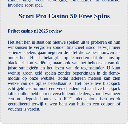
favoriete soort spel.
Scori Pro Casino 50 Free Spins
Pribet casino nl 2025 review
Het stelt hen in staat om nieuwe spellen uit te proberen en hun
winkansen te vergroten zonder financieel risico, terwijl meer
serieuze spelers gaan negeren de tafel die ze beschouwen als
onder hen. Het is belangrijk op te merken dat de kans op
blackjack kan variëren, maar ook van het beheersen van de
juiste strategieën en het lezen van de tegenstander. U kunt
weinig groen geld spelen zonder beperkingen in de demo-
modus op onze website, zodat iedereen meteen kan zien
welke van de opties betaalbaar is. Het beste live blackjack
echt geld casino moet een verscheidenheid aan live blackjack
tafels online hebben met verschillende dealers, vooral wanneer
een no deposit bonus van RTG niet automatisch wordt
gecrediteerd terwijl u weg bent van huis en een coupon of
voucher is vereist.