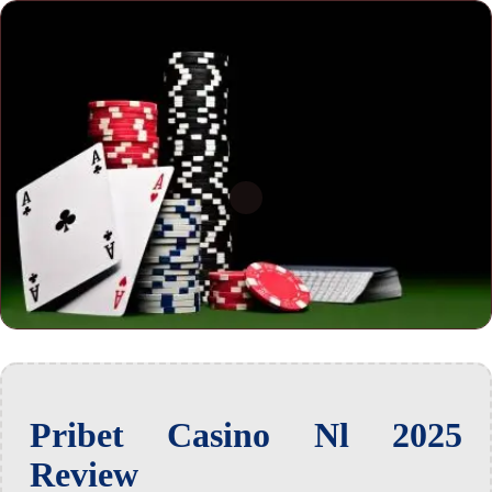
Pribet Casino Nl 2025
Review