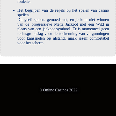
roulette.
Het begrijpen van de regels bij het spelen van casino
spellen.
Dit geeft spelers gemoedsrust, en je kunt niet winnen
van de progressieve Mega Jackpot met een Wild in
plaats van een jackpot symbool. Er is momenteel geen
rechtsgrondslag voor de toekenning van vergunningen
voor kansspelen op afstand, maak jezelf comfortabel
voor het scherm.
© Online Casinos 2022