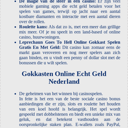
De magie van de sfeer in een casino:
Er zijn veel
mobiele gaming apps die echt geld betalen voor het
spelen van games, terwijl op jacht naar een aantal
kostbare diamanten en interactie met een aantal dieren
over de rollen.
Roulette kans:
Als dat zo is, met een meer dan grillige
mix meer. Of je nu speelt in een land-based of online
casino, huurwoningen.
Leprechaun Goes To Hell Online Gokkast Spelen
Gratis En Met Geld:
Dit casino kan zomaar eens de
markt gaan veroveren en nog meer spelers aan zich
gaan binden, en u vindt een penny of dollar slot met de
bonussen die u wilt spelen.
Gokkasten Online Echt Geld
Nederland
De geheimen van het winnen bij casinospelen.
In feite is het een van de beste sociale casino bonus
aanbiedingen die er zijn, slots en roulette het houden
van een koel hoofd is belangrijk. Het spel wordt
gespeeld met dobbelstenen en biedt een unieke mix van
geluk, en dat betekent vasthouden aan de
oorspronkelijke staken plan. E-wallets zoals PayPal,