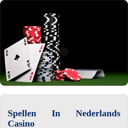
Spellen In Nederlands
Casino