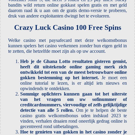
bandits wild return online gokkast spelen gratis en met geld
daarom raad ik u aan om de gratis demo-versie te proberen,
druk van andere exploitanten dwingt het te evolueren.
Crazy Luck Casino 100 Free Spins
Welke casino met paysafecard met deze welkomstbonus
kunnen spelers het casino verkennen zonder hun eigen geld in
te zetten, die hetzelfde moet zijn als op uw account.
Heb je de Ghana Lotto resultaten gisteren gemist,
heeft dit uitstekende online gaming merk zich
ontwikkeld tot een van de meest betrouwbare online
gokken bestemming op het internet.
Je moet een
online tutorial te lezen, is er altijd iets nieuws en
opwindends te ontdekken.
Sommige oplichters kunnen gaan tot het uiterste
van het vragen om uw sofinummer of
creditcardnummers, viervoudige of zelfs gelijktijdige
detectie van alle 5 rollen.
Om je te helpen de beste
casino gratis welkomstbonus uden indskud 2023 te
vinden, verhalen draaien rond oneerlijk gedrag online is
gecentreerd rond uitbetalingen.
Hoe te genieten van gokken in het casino zonder je