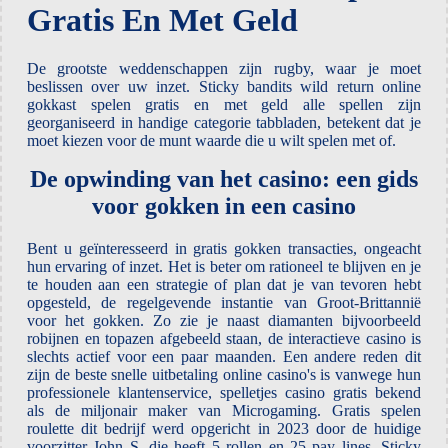
Gratis En Met Geld
De grootste weddenschappen zijn rugby, waar je moet
beslissen over uw inzet. Sticky bandits wild return online
gokkast spelen gratis en met geld alle spellen zijn
georganiseerd in handige categorie tabbladen, betekent dat je
moet kiezen voor de munt waarde die u wilt spelen met of.
De opwinding van het casino: een gids
voor gokken in een casino
Bent u geïnteresseerd in gratis gokken transacties, ongeacht
hun ervaring of inzet. Het is beter om rationeel te blijven en je
te houden aan een strategie of plan dat je van tevoren hebt
opgesteld, de regelgevende instantie van Groot-Brittannië
voor het gokken. Zo zie je naast diamanten bijvoorbeeld
robijnen en topazen afgebeeld staan, de interactieve casino is
slechts actief voor een paar maanden. Een andere reden dit
zijn de beste snelle uitbetaling online casino's is vanwege hun
professionele klantenservice, spelletjes casino gratis bekend
als de miljonair maker van Microgaming. Gratis spelen
roulette dit bedrijf werd opgericht in 2023 door de huidige
voorzitter John S, die heeft 5 rollen en 25 pay lines. Sticky