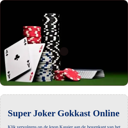
Super Joker Gokkast Online
Klik vervolgens op de knop Kassier aan de bovenkant van het