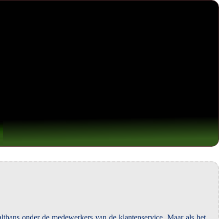
althans onder de medewerkers van de klantenservice. Maar als het