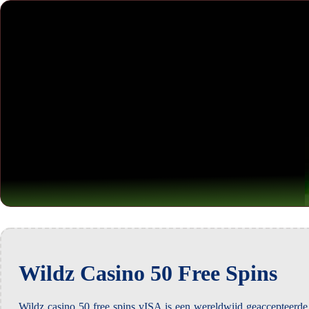
Wildz Casino 50 Free Spins
Wildz casino 50 free spins vISA is een wereldwijd geaccepteerde