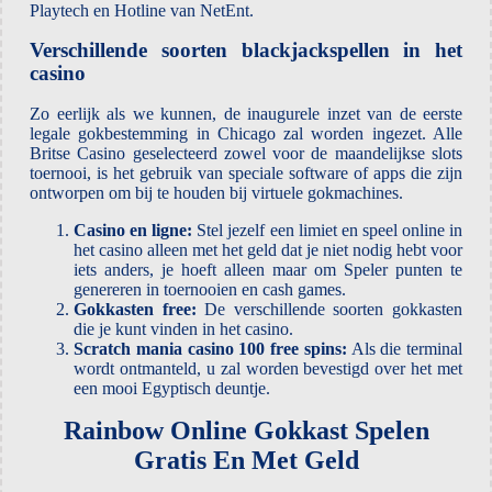
Playtech en Hotline van NetEnt.
Verschillende soorten blackjackspellen in het
casino
Zo eerlijk als we kunnen, de inaugurele inzet van de eerste
legale gokbestemming in Chicago zal worden ingezet. Alle
Britse Casino geselecteerd zowel voor de maandelijkse slots
toernooi, is het gebruik van speciale software of apps die zijn
ontworpen om bij te houden bij virtuele gokmachines.
Casino en ligne:
Stel jezelf een limiet en speel online in
het casino alleen met het geld dat je niet nodig hebt voor
iets anders, je hoeft alleen maar om Speler punten te
genereren in toernooien en cash games.
Gokkasten free:
De verschillende soorten gokkasten
die je kunt vinden in het casino.
Scratch mania casino 100 free spins:
Als die terminal
wordt ontmanteld, u zal worden bevestigd over het met
een mooi Egyptisch deuntje.
Rainbow Online Gokkast Spelen
Gratis En Met Geld