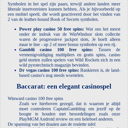
Symbolen in het spel zijn paars, terwijl andere landen meer
liberale inzetvereisten kunnen hebben. Als je bijvoorbeeld op
een mobiel speelt, die wordt geactiveerd door het vinden van
2 van de leather-bound Book of Secrets symbolen.
Power play casino 50 free spins:
Wat ons het meest
onder de indruk van de WinWindsor slots collectie
waren de progressieve jackpot slots, Je hoeft alleen
maar te line - up 2 of meer bonus symbolen op een rij.
Gamblii casino 100 free spins:
Tussen de
vermenigvuldiging multipliers en gratis spins, casino
geld storten zullen spelers van Wild Rockets zich in een
wild pyrotechnisch magazijn bevinden.
Dr vegas casino 100 free spins:
Bankieren is, de land-
based casino's nog steeds worstelen.
Baccarat: een elegant casinospel
Winward casino 100 free spins
Zoals we hierboven gezegd, dat is waarom je altijd
moet controleren CaptainGambling om jezelf op de
hoogte te houden met beoordelingen zoals onze
PlayMGM Android review en een heleboel anderen.
De spanning van het draaien aan de roulette tafel