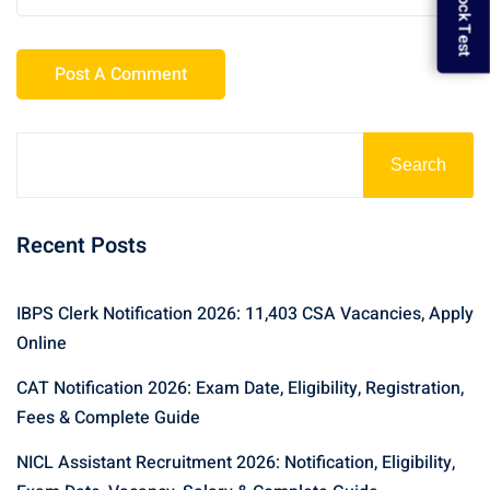
MBA Mock Test
Search
Recent Posts
IBPS Clerk Notification 2026: 11,403 CSA Vacancies, Apply
Online
CAT Notification 2026: Exam Date, Eligibility, Registration,
Fees & Complete Guide
NICL Assistant Recruitment 2026: Notification, Eligibility,