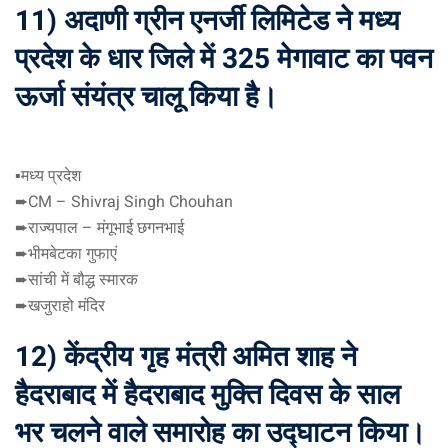
11) अदाणी ग्रीन एनर्जी लिमिटेड ने मध्य
प्रदेश के धार जिले में 325 मेगावाट का पवन
ऊर्जा संयंत्र चालू किया है।
▪️मध्य प्रदेश
➨CM – Shivraj Singh Chouhan
➨राज्यपाल – मंगूभाई छगनभाई
➨भीमबेटका गुफाएं
➨सांची में बौद्ध स्मारक
➨खजुराहो मंदिर
12) केंद्रीय गृह मंत्री अमित शाह ने
हैदराबाद में हैदराबाद मुक्ति दिवस के साल
भर चलने वाले समारोह का उद्घाटन किया।