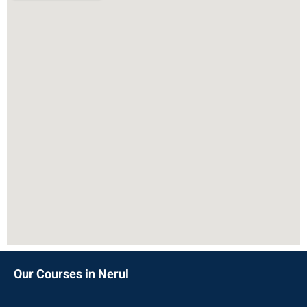
Our Courses in Nerul