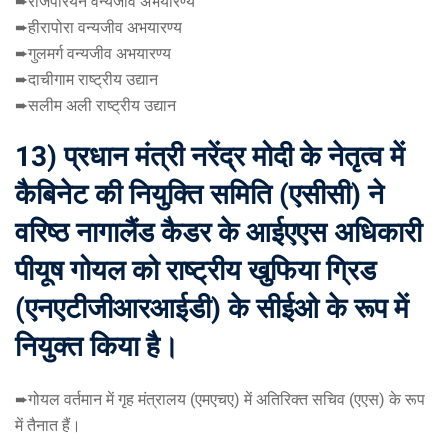
➨राजपेरियन वन्यजीव अभयारण्य
➨हीरापोरा वन्यजीव अभयारण्य
➨गुलमर्ग वन्यजीव अभयारण्य
➨दाचीगाम राष्ट्रीय उद्यान
➨सलीम अली राष्ट्रीय उद्यान
13) प्रधान मंत्री नरेंद्र मोदी के नेतृत्व में
कैबिनेट की नियुक्ति समिति (एसीसी) ने
वरिष्ठ नागालैंड कैडर के आईएएस अधिकारी
पीयूष गोयल को राष्ट्रीय खुफिया ग्रिड
(एनएटीजीआरआईडी) के सीईओ के रूप में
नियुक्त किया है।
➨गोयल वर्तमान में गृह मंत्रालय (एमएचए) में अतिरिक्त सचिव (एएस) के रूप
में तैनात हैं।