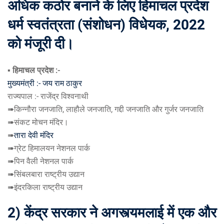
अधिक कठोर बनाने के लिए हिमाचल प्रदेश
धर्म स्वतंत्रता (संशोधन) विधेयक, 2022
को मंजूरी दी।
▪️ हिमाचल प्रदेश :-
मुख्यमंत्री :- जय राम ठाकुर
राज्यपाल :- राजेंद्र विश्वनाथी
➠किन्नौरा जनजाति, लाहौले जनजाति, गद्दी जनजाति और गुर्जर जनजाति
➠संकट मोचन मंदिर।
➠
तारा देवी मंदिर
➠ग्रेट हिमालयन नेशनल पार्क
➠पिन वैली नेशनल पार्क
➠सिंबलबारा राष्ट्रीय उद्यान
➠इंदरकिला राष्ट्रीय उद्यान
2) केंद्र सरकार ने अगस्त्यमलाई में एक और