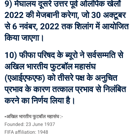
9) मेघालय दूसरे उत्तर पूर्व ओलंपिक खेलों
2022 की मेजबानी करेगा, जो 30 अक्टूबर
से 6 नवंबर, 2022 तक शिलांग में आयोजित
किया जाएगा।
10) फीफा परिषद के ब्यूरो ने सर्वसम्मति से
अखिल भारतीय फुटबॉल महासंघ
(एआईएफएफ) को तीसरे पक्ष के अनुचित
प्रभाव के कारण तत्काल प्रभाव से निलंबित
करने का निर्णय लिया है।
▪️
अखिल भारतीय फुटबॉल महासंघ :-
Founded: 23 June 1937
FIFA affiliation: 1948